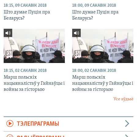
18:15, 09 САКАВІК 2018
18:00, 09 САКАВІК 2018
Што думае Пуцін пра
Што думае Пуцін пра
Беларусь?
Беларусь?
18:15, 02 САКАВІК 2018
18:00, 02 САКАВІК 2018
Марш польскіх
Марш польскіх
нацыяналістаў у Гайнаўцы і
нацыяналістаў у Гайнаўцы і
войны за гісторыю
войны за гісторыю
Усе аўдыё
ТЭЛЕПРАГРАМЫ