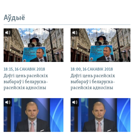
Аўдыё
18:15, 16 САКАВІК 2018
18:00, 16 САКАВІК 2018
Доўгі цень расейскіх
Доўгі цень расейскіх
выбараў і беларуска-
выбараў і беларуска-
расейскія адносіны
расейскія адносіны