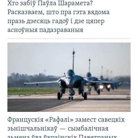
Хто забіў Паўла Шарамета?
Расказваем, што пра гэта вядома
празь дзесяць гадоў і дзе цяпер
асноўныя падазраваныя
Францускія «Рафалі» замест савецкіх
зьнішчальнікаў — сымбалічная
зьмена ўва ўкраінскіх Паветраных