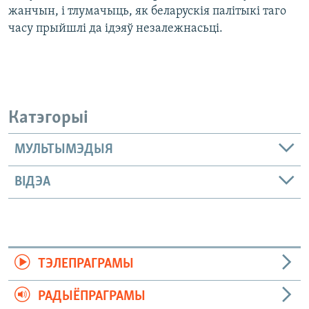
жанчын, і тлумачыць, як беларускія палітыкі таго
часу прыйшлі да ідэяў незалежнасьці.
Катэгорыі
МУЛЬТЫМЭДЫЯ
ВІДЭА
ТЭЛЕПРАГРАМЫ
РАДЫЁПРАГРАМЫ