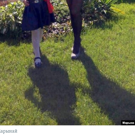
 Марынай