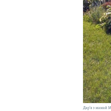
Дар’я з мамай