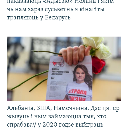
паказваюць «Адысэю» Нолана і якім
чынам зараз сусьветныя кінагіты
трапляюць у Беларусь
Альбанія, ЗША, Нямеччына. Дзе цяпер
жывуць і чым займаюцца тыя, хто
спрабаваў у 2020 годзе выйграць