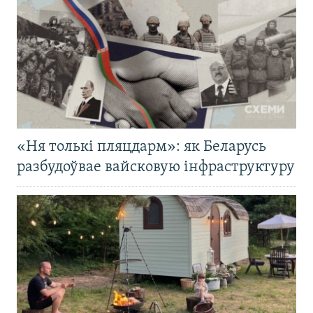
«Ня толькі пляцдарм»: як Беларусь
разбудоўвае вайсковую інфраструктуру