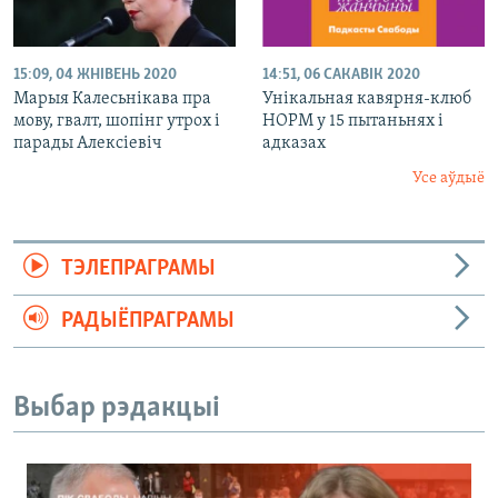
15:09, 04 ЖНІВЕНЬ 2020
14:51, 06 САКАВІК 2020
Марыя Калесьнікава пра
Унікальная кавярня-клюб
мову, гвалт, шопінг утрох і
НОРМ у 15 пытаньнях і
парады Алексіевіч
адказах
Усе аўдыё
ТЭЛЕПРАГРАМЫ
РАДЫЁПРАГРАМЫ
Выбар рэдакцыі