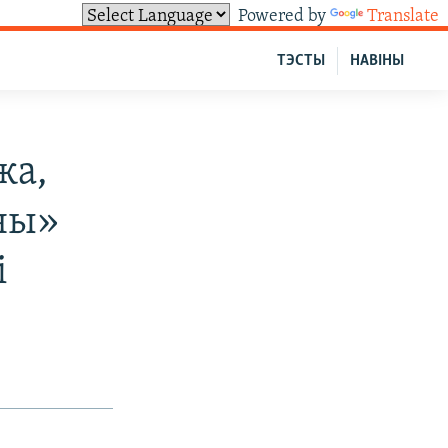
Powered by
Translate
ТЭСТЫ
НАВІНЫ
жа,
йны»
і