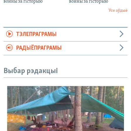
войны за гісторыю
войны за гісторыю
Усе аўдыё
ТЭЛЕПРАГРАМЫ
РАДЫЁПРАГРАМЫ
Выбар рэдакцыі