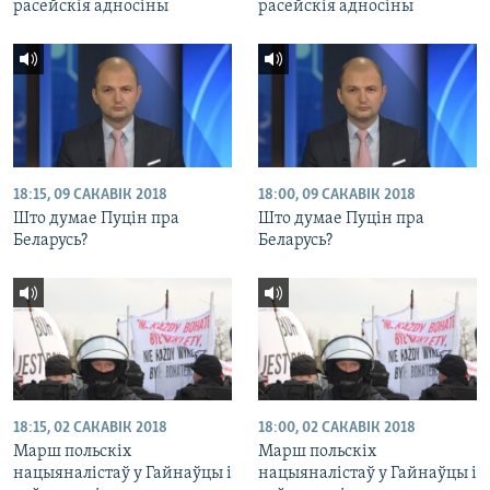
расейскія адносіны
расейскія адносіны
18:15, 09 САКАВІК 2018
18:00, 09 САКАВІК 2018
Што думае Пуцін пра
Што думае Пуцін пра
Беларусь?
Беларусь?
18:15, 02 САКАВІК 2018
18:00, 02 САКАВІК 2018
Марш польскіх
Марш польскіх
нацыяналістаў у Гайнаўцы і
нацыяналістаў у Гайнаўцы і