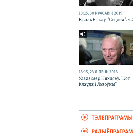
18:15, 30 КРАСАВІК 2019
Васіль Быкаў. "Сьцяна". ч.
18:15, 23 ЛІПЕНЬ 2018
Уладзімер Някляеў, "Кот
Клаўдзіі Львоўны"
ТЭЛЕПРАГРАМЫ
РАДЫЁПРАГРА