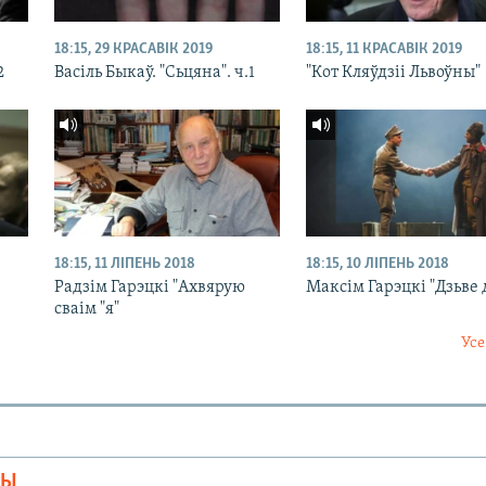
18:15, 29 КРАСАВІК 2019
18:15, 11 КРАСАВІК 2019
2
Васіль Быкаў. "Сьцяна". ч.1
"Кот Кляўдзіі Львоўны"
18:15, 11 ЛІПЕНЬ 2018
18:15, 10 ЛІПЕНЬ 2018
Радзім Гарэцкі "Ахвярую
Максім Гарэцкі "Дзьве
сваім "я"
Усе
МЫ