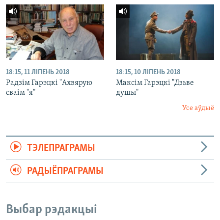
18:15, 11 ЛІПЕНЬ 2018
18:15, 10 ЛІПЕНЬ 2018
Радзім Гарэцкі "Ахвярую
Максім Гарэцкі "Дзьве
сваім "я"
душы"
Усе аўдыё
ТЭЛЕПРАГРАМЫ
РАДЫЁПРАГРАМЫ
Выбар рэдакцыі