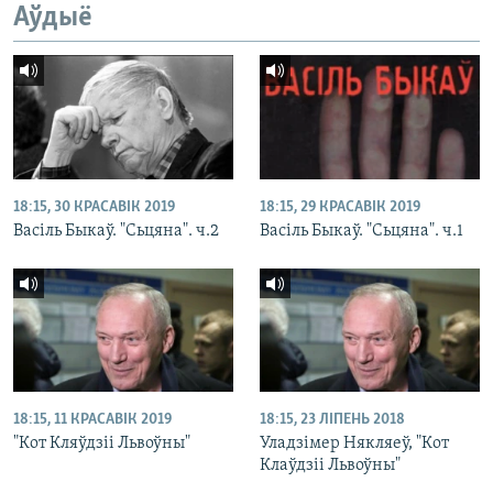
Аўдыё
18:15, 30 КРАСАВІК 2019
18:15, 29 КРАСАВІК 2019
Васіль Быкаў. "Сьцяна". ч.2
Васіль Быкаў. "Сьцяна". ч.1
18:15, 11 КРАСАВІК 2019
18:15, 23 ЛІПЕНЬ 2018
"Кот Кляўдзіі Львоўны"
Уладзімер Някляеў, "Кот
Клаўдзіі Львоўны"