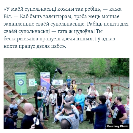
«У маёй супольнасьці кожны так робіць, — кажа
Біл. — Каб быць валянтэрам, трэба мець моцнае
захапленьне сваёй супольнасьцю. Рабіць нешта для
сваёй супольнасьці — гэта ж цудоўна! Ты
бескарысьліва працуеш дзеля іншых, і ў адказ
нехта працуе дзеля цябе».