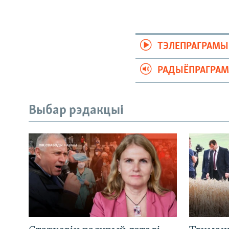
ТЭЛЕПРАГРАМЫ
РАДЫЁПРАГРА
Выбар рэдакцыі