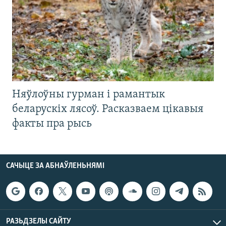
Няўлоўны гурман і рамантык
беларускіх лясоў. Расказваем цікавыя
факты пра рысь
САЧЫЦЕ ЗА АБНАЎЛЕНЬНЯМІ
РАЗЬДЗЕЛЫ САЙТУ