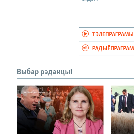
ТЭЛЕПРАГРАМЫ
РАДЫЁПРАГРА
Выбар рэдакцыі