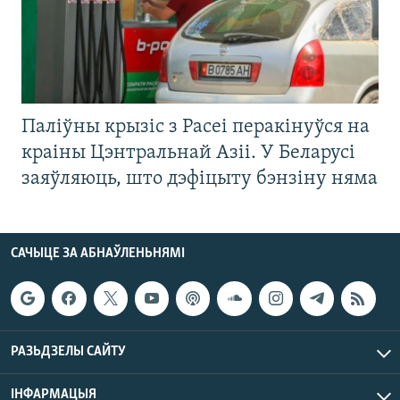
Паліўны крызіс з Расеі перакінуўся на
краіны Цэнтральнай Азіі. У Беларусі
заяўляюць, што дэфіцыту бэнзіну няма
САЧЫЦЕ ЗА АБНАЎЛЕНЬНЯМІ
РАЗЬДЗЕЛЫ САЙТУ
ІНФАРМАЦЫЯ