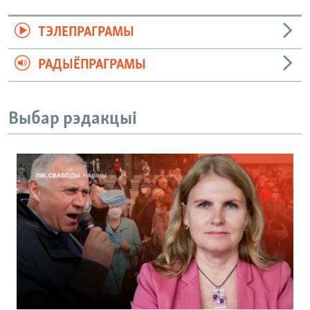
ТЭЛЕПРАГРАМЫ
РАДЫЁПРАГРАМЫ
Выбар рэдакцыі