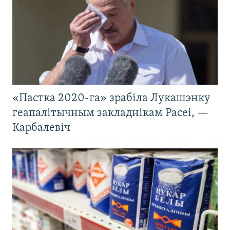
«Пастка 2020-га» зрабіла Лукашэнку
геапалітычным закладнікам Расеі, —
Карбалевіч