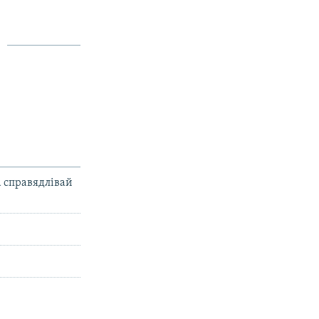
а справядлівай