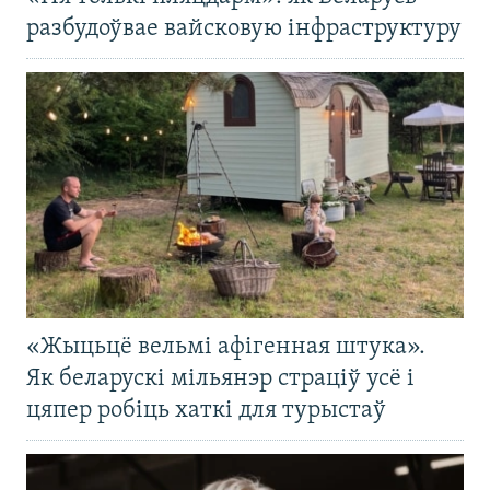
разбудоўвае вайсковую інфраструктуру
«Жыцьцё вельмі афігенная штука».
Як беларускі мільянэр страціў усё і
цяпер робіць хаткі для турыстаў