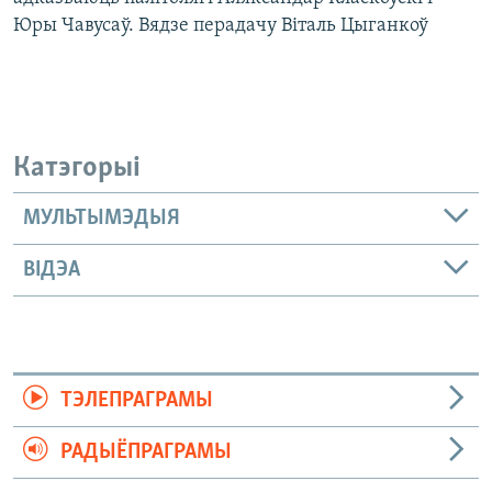
Юры Чавусаў. Вядзе перадачу Віталь Цыганкоў
Катэгорыі
МУЛЬТЫМЭДЫЯ
ВІДЭА
ТЭЛЕПРАГРАМЫ
РАДЫЁПРАГРАМЫ