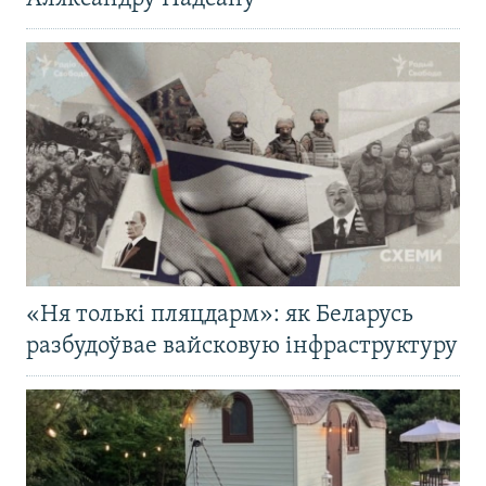
«Ня толькі пляцдарм»: як Беларусь
разбудоўвае вайсковую інфраструктуру