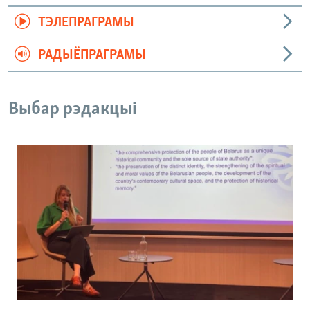
ТЭЛЕПРАГРАМЫ
РАДЫЁПРАГРАМЫ
Выбар рэдакцыі