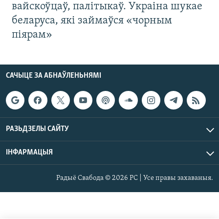
вайскоўцаў, палітыкаў. Украіна шукае
беларуса, які займаўся «чорным
піярам»
САЧЫЦЕ ЗА АБНАЎЛЕНЬНЯМІ
РАЗЬДЗЕЛЫ САЙТУ
ІНФАРМАЦЫЯ
Радыё Свабода © 2026 РС | Усе правы захаваныя.