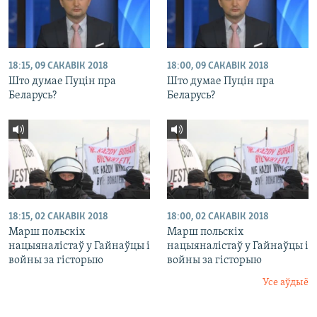
18:15, 09 САКАВІК 2018
18:00, 09 САКАВІК 2018
Што думае Пуцін пра
Што думае Пуцін пра
Беларусь?
Беларусь?
18:15, 02 САКАВІК 2018
18:00, 02 САКАВІК 2018
Марш польскіх
Марш польскіх
нацыяналістаў у Гайнаўцы і
нацыяналістаў у Гайнаўцы і
войны за гісторыю
войны за гісторыю
Усе аўдыё