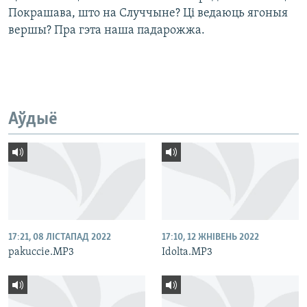
Покрашава, што на Случчыне? Ці ведаюць ягоныя
вершы? Пра гэта наша падарожжа.
Аўдыё
17:21, 08 ЛІСТАПАД 2022
17:10, 12 ЖНІВЕНЬ 2022
pakuccie.MP3
Idolta.MP3