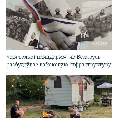
«Ня толькі пляцдарм»: як Беларусь
разбудоўвае вайсковую інфраструктуру