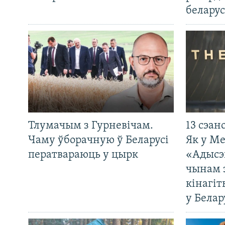
беларус
Тлумачым з Гурневічам.
13 сэан
Чаму ўборачную ў Беларусі
Як у М
ператвараюць у цырк
«Адысэ
чынам 
кінагі
у Белар