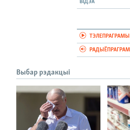
ВІДЭА
ТЭЛЕПРАГРАМЫ
РАДЫЁПРАГРА
Выбар рэдакцыі