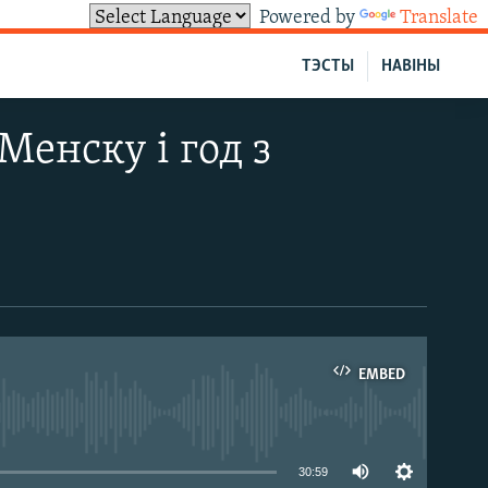
Powered by
Translate
ТЭСТЫ
НАВІНЫ
Менску і год з
EMBED
able
30:59