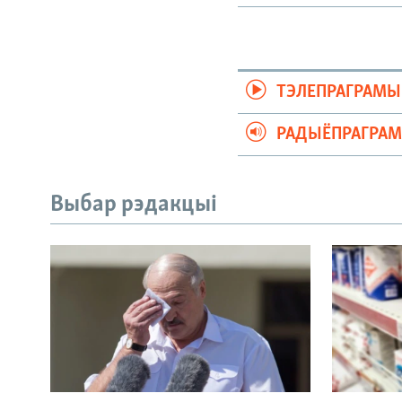
ТЭЛЕПРАГРАМЫ
РАДЫЁПРАГРА
Выбар рэдакцыі