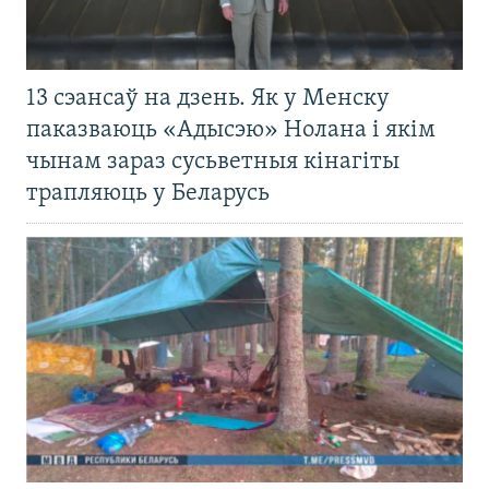
13 сэансаў на дзень. Як у Менску
паказваюць «Адысэю» Нолана і якім
чынам зараз сусьветныя кінагіты
трапляюць у Беларусь