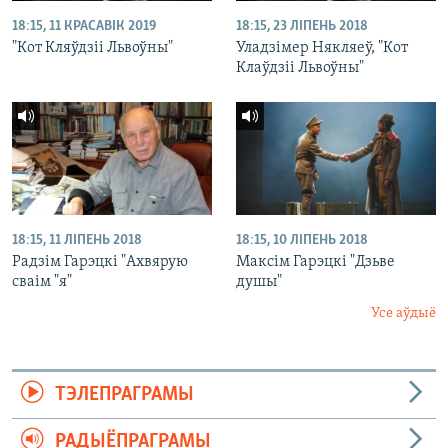
18:15, 11 КРАСАВІК 2019
18:15, 23 ЛІПЕНЬ 2018
"Кот Кляўдзіі Львоўны"
Уладзімер Някляеў, "Кот
Клаўдзіі Львоўны"
18:15, 11 ЛІПЕНЬ 2018
18:15, 10 ЛІПЕНЬ 2018
Радзім Гарэцкі "Ахвярую
Максім Гарэцкі "Дзьве
сваім "я"
душы"
Усе аўдыё
ТЭЛЕПРАГРАМЫ
РАДЫЁПРАГРАМЫ