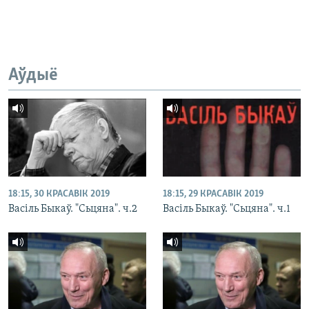
Аўдыё
18:15, 30 КРАСАВІК 2019
18:15, 29 КРАСАВІК 2019
Васіль Быкаў. "Сьцяна". ч.2
Васіль Быкаў. "Сьцяна". ч.1