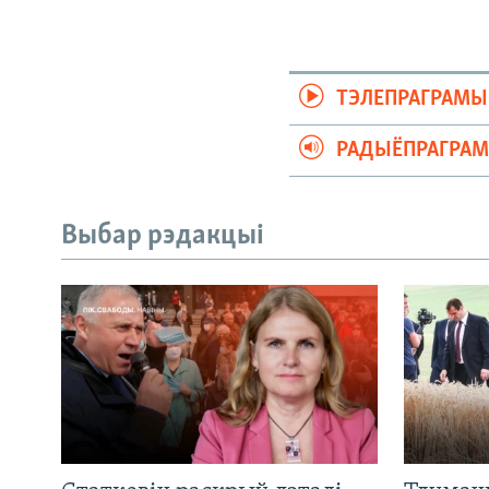
ТЭЛЕПРАГРАМЫ
РАДЫЁПРАГРА
Выбар рэдакцыі