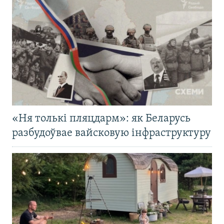
«Ня толькі пляцдарм»: як Беларусь
разбудоўвае вайсковую інфраструктуру