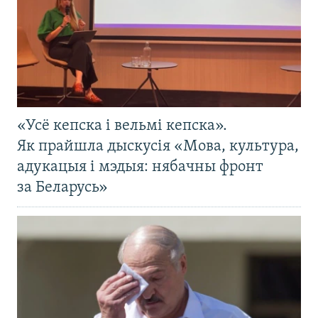
«Усё кепска і вельмі кепска».
Як прайшла дыскусія «Мова, культура,
адукацыя і мэдыя: нябачны фронт
за Беларусь»