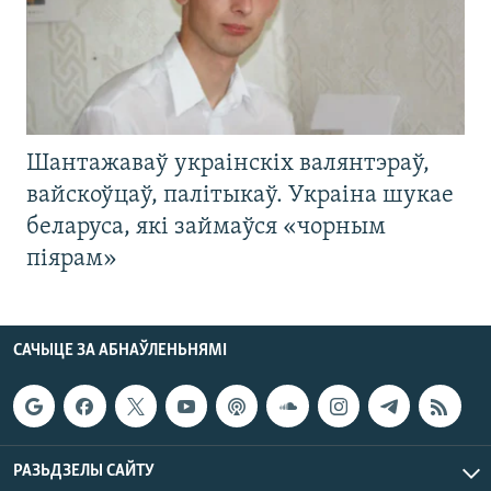
Шантажаваў украінскіх валянтэраў,
вайскоўцаў, палітыкаў. Украіна шукае
беларуса, які займаўся «чорным
піярам»
САЧЫЦЕ ЗА АБНАЎЛЕНЬНЯМІ
РАЗЬДЗЕЛЫ САЙТУ