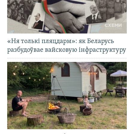
«Ня толькі пляцдарм»: як Беларусь
разбудоўвае вайсковую інфраструктуру