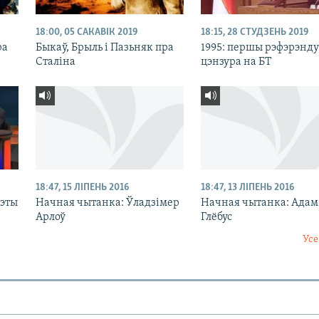
18:00, 05 САКАВІК 2019
18:15, 28 СТУДЗЕНЬ 2019
ра
Быкаў, Брыль і Пазьняк пра
1995: першы рэфэрэнду
Сталіна
цэнзура на БТ
18:47, 15 ЛІПЕНЬ 2016
18:47, 13 ЛІПЕНЬ 2016
гэты
Начная чытанка: Ўладзімер
Начная чытанка: Адам
Арлоў
Глёбус
Усе