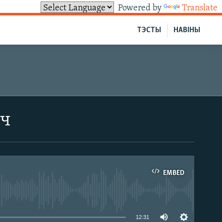
Powered by
Translate
ТЭСТЫ
НАВІНЫ
іч
EMBED
able
12:31