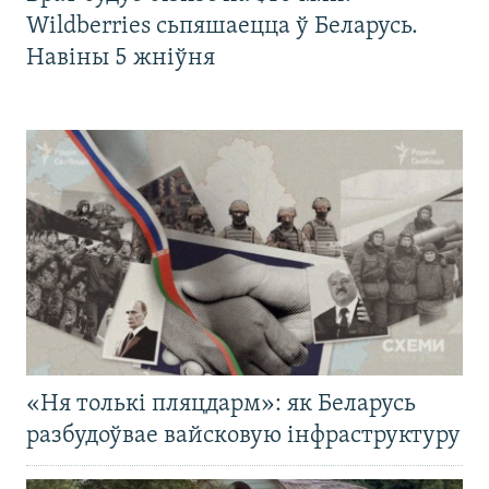
Wildberries сьпяшаецца ў Беларусь.
Навіны 5 жніўня
«Ня толькі пляцдарм»: як Беларусь
разбудоўвае вайсковую інфраструктуру