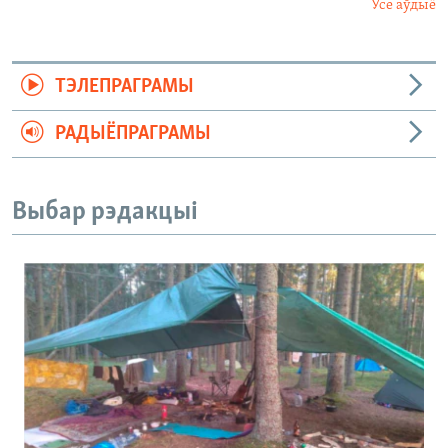
Усе аўдыё
ТЭЛЕПРАГРАМЫ
РАДЫЁПРАГРАМЫ
Выбар рэдакцыі