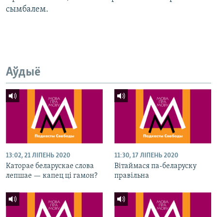
сымбалем.
Аўдыё
13:02, 21 ЛІПЕНЬ 2020
11:30, 17 ЛІПЕНЬ 2020
Каторае беларускае слова
Вітаймася па-беларуску
лепшае — капец ці гамон?
правільна