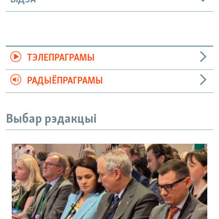
ТЭЛЕПРАГРАМЫ
РАДЫЁПРАГРАМЫ
Выбар рэдакцыі