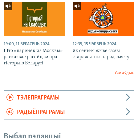
19:00, 11 ВЕРАСЕНЬ 2024
12:35, 15 ЧЭРВЕНЬ 2024
Што «паренёк из Москвы»
Як сёньня жыве самы
расказвае расейцам пра
старажытны народ сьвету
гісторыю Беларусі
Усе аўдыё
ТЭЛЕПРАГРАМЫ
РАДЫЁПРАГРАМЫ
Выбар рэдакцыі