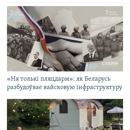
«Ня толькі пляцдарм»: як Беларусь
разбудоўвае вайсковую інфраструктуру