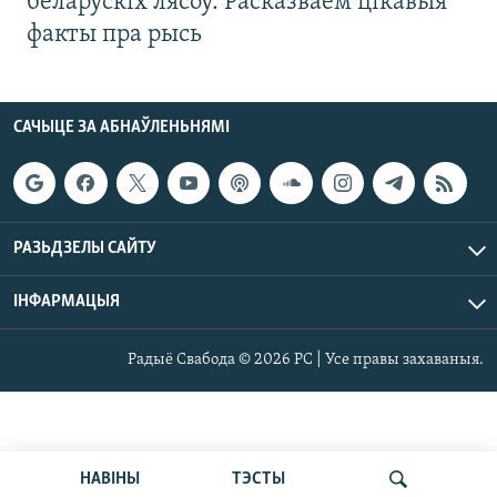
беларускіх лясоў. Расказваем цікавыя
факты пра рысь
САЧЫЦЕ ЗА АБНАЎЛЕНЬНЯМІ
РАЗЬДЗЕЛЫ САЙТУ
ІНФАРМАЦЫЯ
Радыё Свабода © 2026 РС | Усе правы захаваныя.
НАВІНЫ
ТЭСТЫ