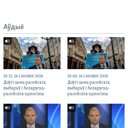
Аўдыё
18:15, 16 САКАВІК 2018
18:00, 16 САКАВІК 2018
Доўгі цень расейскіх
Доўгі цень расейскіх
выбараў і беларуска-
выбараў і беларуска-
расейскія адносіны
расейскія адносіны