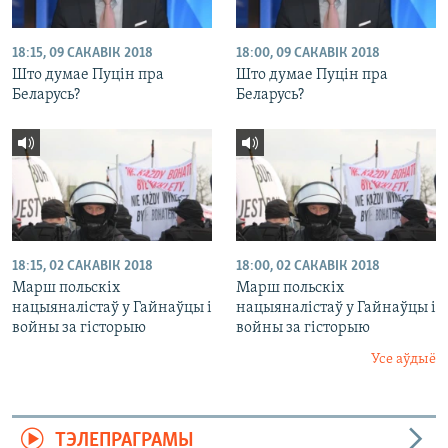
18:15, 09 САКАВІК 2018
18:00, 09 САКАВІК 2018
Што думае Пуцін пра
Што думае Пуцін пра
Беларусь?
Беларусь?
18:15, 02 САКАВІК 2018
18:00, 02 САКАВІК 2018
Марш польскіх
Марш польскіх
нацыяналістаў у Гайнаўцы і
нацыяналістаў у Гайнаўцы і
войны за гісторыю
войны за гісторыю
Усе аўдыё
ТЭЛЕПРАГРАМЫ