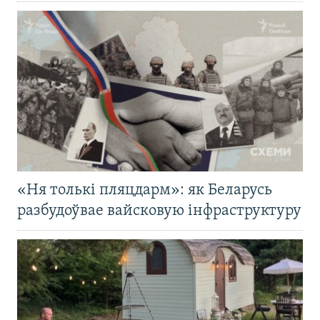
«Ня толькі пляцдарм»: як Беларусь
разбудоўвае вайсковую інфраструктуру