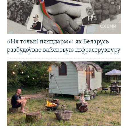
«Ня толькі пляцдарм»: як Беларусь
разбудоўвае вайсковую інфраструктуру