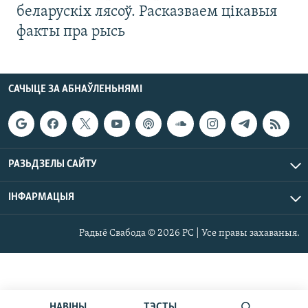
беларускіх лясоў. Расказваем цікавыя
факты пра рысь
САЧЫЦЕ ЗА АБНАЎЛЕНЬНЯМІ
РАЗЬДЗЕЛЫ САЙТУ
ІНФАРМАЦЫЯ
Радыё Свабода © 2026 РС | Усе правы захаваныя.
НАВІНЫ
ТЭСТЫ