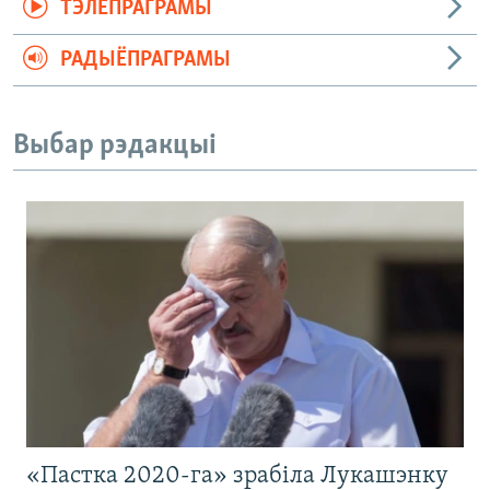
ТЭЛЕПРАГРАМЫ
РАДЫЁПРАГРАМЫ
Выбар рэдакцыі
«Пастка 2020-га» зрабіла Лукашэнку