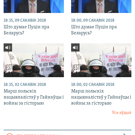
18:15, 09 САКАВІК 2018
18:00, 09 САКАВІК 2018
Што думае Пуцін пра
Што думае Пуцін пра
Беларусь?
Беларусь?
18:15, 02 САКАВІК 2018
18:00, 02 САКАВІК 2018
Марш польскіх
Марш польскіх
нацыяналістаў у Гайнаўцы і
нацыяналістаў у Гайнаўцы і
войны за гісторыю
войны за гісторыю
Усе аўдыё