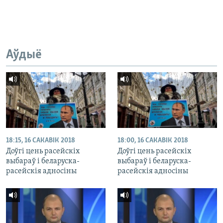
Аўдыё
18:15, 16 САКАВІК 2018
18:00, 16 САКАВІК 2018
Доўгі цень расейскіх
Доўгі цень расейскіх
выбараў і беларуска-
выбараў і беларуска-
расейскія адносіны
расейскія адносіны