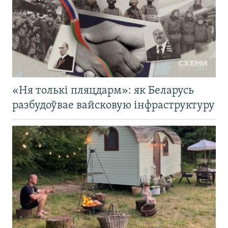
«Ня толькі пляцдарм»: як Беларусь
разбудоўвае вайсковую інфраструктуру