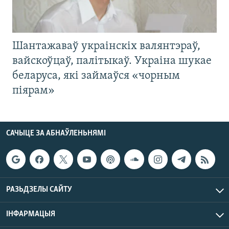
Шантажаваў украінскіх валянтэраў,
вайскоўцаў, палітыкаў. Украіна шукае
беларуса, які займаўся «чорным
піярам»
САЧЫЦЕ ЗА АБНАЎЛЕНЬНЯМІ
РАЗЬДЗЕЛЫ САЙТУ
ІНФАРМАЦЫЯ