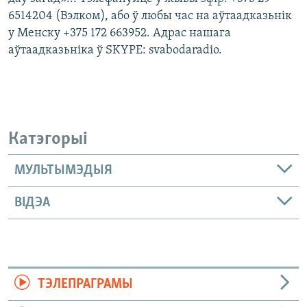
6514204 (Вэлком), або ў любы час на аўтаадказьнік
у Менску +375 172 663952. Адрас нашага
аўтаадказьніка ў SKYPE: svabodaradio.
Катэгорыі
МУЛЬТЫМЭДЫЯ
ВІДЭА
ТЭЛЕПРАГРАМЫ