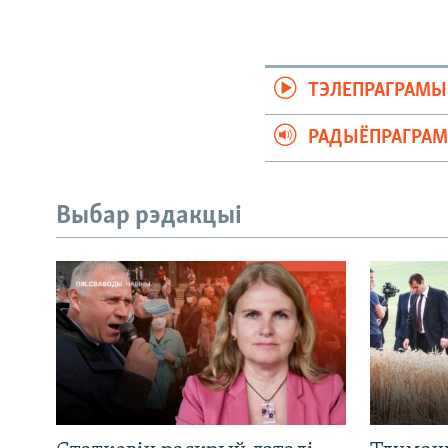
ТЭЛЕПРАГРАМЫ
РАДЫЁПРАГРА
Выбар рэдакцыі