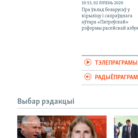
10:53, 02 ЛІПЕНЬ 2020
Пра ўклад беларусаў у
кірыліцу і сапраўднага
аўтара «Пятроўскай»
рэформы расейскай азбу
ТЭЛЕПРАГРАМЫ
РАДЫЁПРАГРА
Выбар рэдакцыі