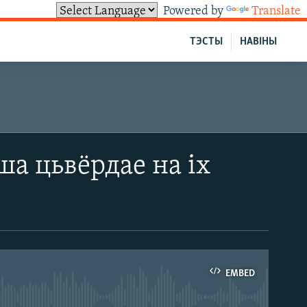
Powered by
Translate
ТЭСТЫ
НАВІНЫ
ша цьвёрдае на іх
EMBED
able