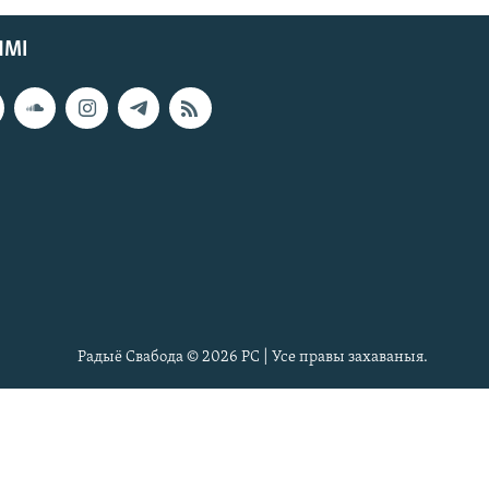
ЯМІ
Радыё Свабода © 2026 РС | Усе правы захаваныя.