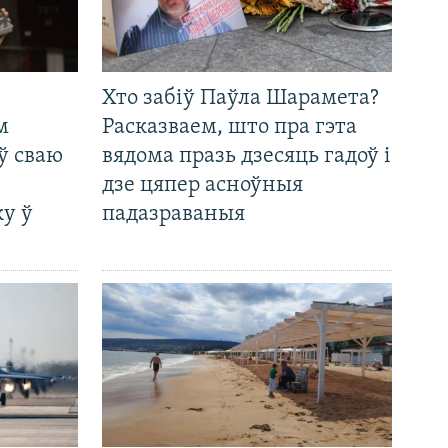
Хто забіў Паўла Шарамета?
м
Расказваем, што пра гэта
ў сваю
вядома празь дзесяць гадоў і
дзе цяпер асноўныя
у ў
падазраваныя