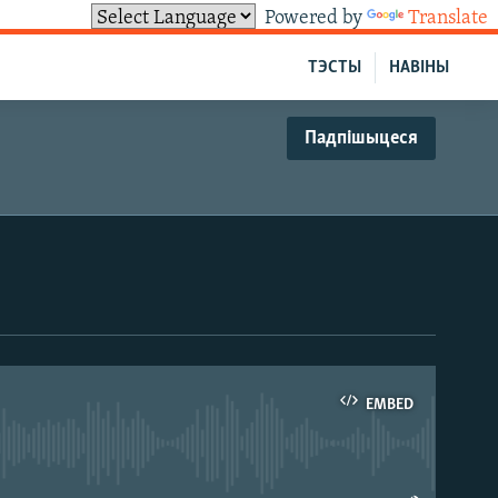
Powered by
Translate
ТЭСТЫ
НАВІНЫ
Падпішыцеся
EMBED
able