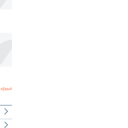
 аўдыё