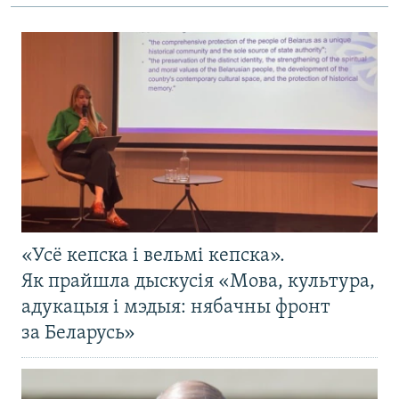
«Усё кепска і вельмі кепска».
Як прайшла дыскусія «Мова, культура,
адукацыя і мэдыя: нябачны фронт
за Беларусь»