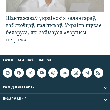
Шантажаваў украінскіх валянтэраў,
вайскоўцаў, палітыкаў. Украіна шукае
беларуса, які займаўся «чорным
піярам»
САЧЫЦЕ ЗА АБНАЎЛЕНЬНЯМІ
РАЗЬДЗЕЛЫ САЙТУ
ІНФАРМАЦЫЯ