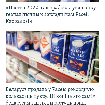
«Пастка 2020-га» зрабіла Лукашэнку
геапалітычным закладнікам Расеі, —
Карбалевіч
Беларусь прадала ў Расею рэкордную
колькасьць цукру. Ці хопіць яго самім
беларусам і ці ня вырастуць цэны