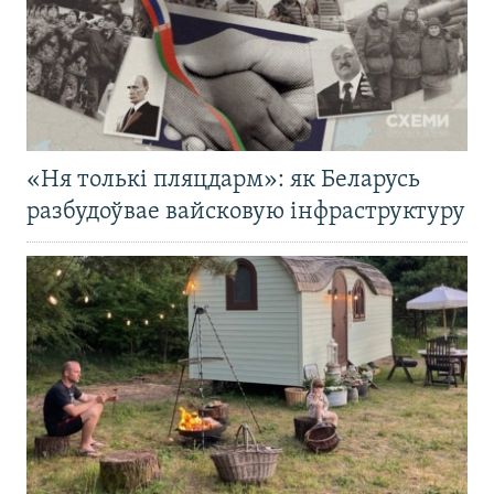
«Ня толькі пляцдарм»: як Беларусь
разбудоўвае вайсковую інфраструктуру