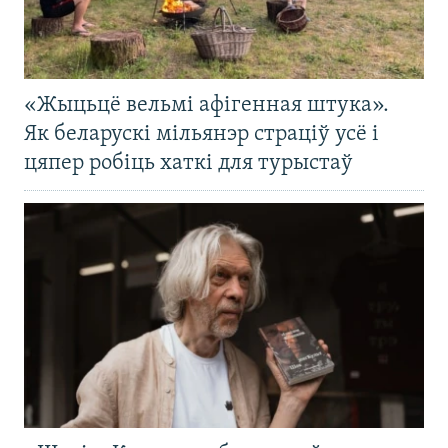
«Жыцьцё вельмі афігенная штука».
Як беларускі мільянэр страціў усё і
цяпер робіць хаткі для турыстаў