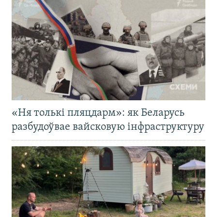
«Ня толькі пляцдарм»: як Беларусь
разбудоўвае вайсковую інфраструктуру