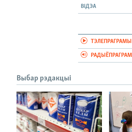
ВІДЭА
ТЭЛЕПРАГРАМЫ
РАДЫЁПРАГРА
Выбар рэдакцыі