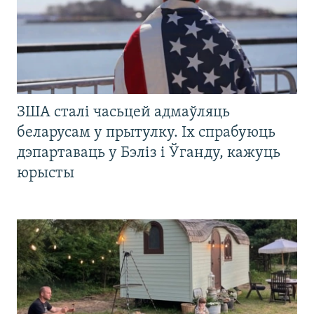
ЗША сталі часьцей адмаўляць
беларусам у прытулку. Іх спрабуюць
дэпартаваць у Бэліз і Ўганду, кажуць
юрысты