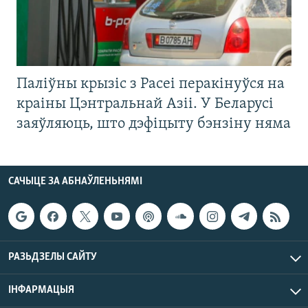
Паліўны крызіс з Расеі перакінуўся на
краіны Цэнтральнай Азіі. У Беларусі
заяўляюць, што дэфіцыту бэнзіну няма
САЧЫЦЕ ЗА АБНАЎЛЕНЬНЯМІ
РАЗЬДЗЕЛЫ САЙТУ
ІНФАРМАЦЫЯ