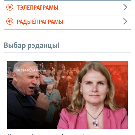
ТЭЛЕПРАГРАМЫ
РАДЫЁПРАГРАМЫ
Выбар рэдакцыі